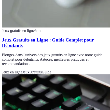
Jeux gratuits en ligne
6
min
Jeux Gratuits en Ligne : Guide Complet pour
Débutants
Plongez dans l'univers des jeux gratuits en ligne avec notre guide
complet pour débutants. Astuces, meilleures pratiques et
recommandations.
Jeux en ligne
Jeux gratuits
Guide