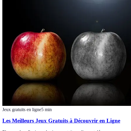
Jeux gratuits en ligne
5
min
Les Meilleurs Jeux Gratuits à Découvrir en Ligne