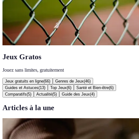
Jeux Gratos
Jouez sans limites, gratuitement
Jeux gratuits en ligne
(
66
)
Genres de Jeux
(
46
)
Guides et Astuces
(
13
)
Top Jeux
(
6
)
Santé et Bien-être
(
6
)
Comparatifs
(
5
)
Actualité
(
5
)
Guide des Jeux
(
4
)
Articles à la une