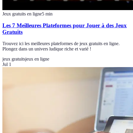
Jeux gratuits en ligne
5
min
Les 7 Meilleures Plateformes pour Jouer à des Jeux
Gratuits
Trouvez ici les meilleures plateformes de jeux gratuits en ligne.
Plongez dans un univers ludique riche et varié !
jeux gratuits
jeux en ligne
Jul 1