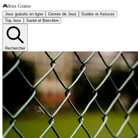
🎮
Jeux Gratos
Jeux gratuits en ligne
Genres de Jeux
Guides et Astuces
Top Jeux
Santé et Bien-être
Rechercher