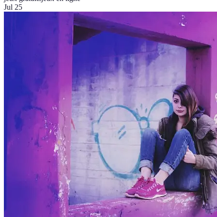
Jul 25