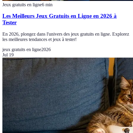
Jeux gratuits en ligne
6
min
Les Meilleurs Jeux Gratuits en Ligne en 2026 à
Tester
En 2026, plongez dans l'univers des jeux gratuits en ligne. Explorez
les meilleures tendances et jeux à tester!
jeux gratuits en ligne
2026
Jul 19