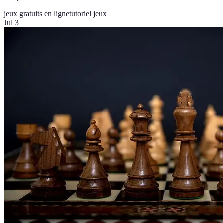
jeux gratuits en ligne
tutoriel jeux
Jul 3