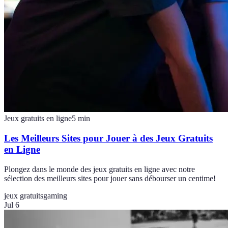
Jeux gratuits en ligne
5
min
Les Meilleurs Sites pour Jouer à des Jeux Gratuits
en Ligne
Plongez dans le monde des jeux gratuits en ligne avec notre
sélection des meilleurs sites pour jouer sans débourser un centime!
jeux gratuits
gaming
Jul 6