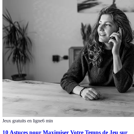
Jeux gratuits en ligne
6
min
10 Astuces pour Maximiser Votre Temps de Jeu sur