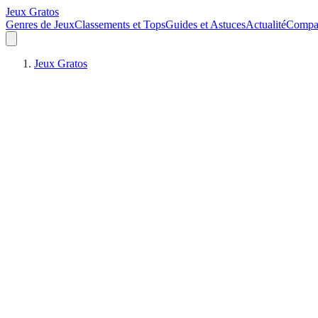
Jeux Gratos
Genres de Jeux
Classements et Tops
Guides et Astuces
Actualité
Compar
Jeux Gratos