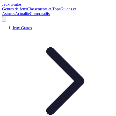
Jeux Gratos
Genres de Jeux
Classements et Tops
Guides et
Astuces
Actualité
Comparatifs
Jeux Gratos