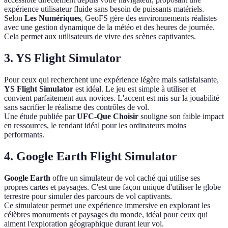
expérience utilisateur fluide sans besoin de puissants matériels.
Selon
Les Numériques
, GeoFS gère des environnements réalistes
avec une gestion dynamique de la météo et des heures de journée.
Cela permet aux utilisateurs de vivre des scènes captivantes.
3.
YS Flight Simulator
Pour ceux qui recherchent une expérience légère mais satisfaisante,
YS Flight Simulator
est idéal. Le jeu est simple à utiliser et
convient parfaitement aux novices. L'accent est mis sur la jouabilité
sans sacrifier le réalisme des contrôles de vol.
Une étude publiée par
UFC-Que Choisir
souligne son faible impact
en ressources, le rendant idéal pour les ordinateurs moins
performants.
4.
Google Earth Flight Simulator
Google Earth
offre un simulateur de vol caché qui utilise ses
propres cartes et paysages. C'est une façon unique d'utiliser le globe
terrestre pour simuler des parcours de vol captivants.
Ce simulateur permet une expérience immersive en explorant les
célèbres monuments et paysages du monde, idéal pour ceux qui
aiment l'exploration géographique durant leur vol.