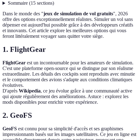
Sommaire
(
15
sections
)
Dans le monde des "
jeux de simulation de vol gratuits
", 2026
offre des options exceptionnellement réalistes. Simuler un vol sans
dépenser est aujourd'hui possible grâce à des développeurs créatifs
et innovants. Cet article explore les meilleures options qui vous
feront littéralement voyager sans quitter votre siège.
1.
FlightGear
FlightGear
est un incontournable pour les amateurs de simulation.
C'est une plateforme open-source qui se distingue par son réalisme
extraordinaire. Les détails des cockpits sont reproduits avec minutie
et le comportement des avions s'adapte aux conditions climatiques
évolutives.
D'après
Wikipedia
, ce jeu évolue grâce à une communauté active
qui ajoute régulièrement des améliorations. Astuce : explorez les
mods disponibles pour enrichir votre expérience.
2.
GeoFS
GeoFS
est connu pour sa simplicité d'accès et ses graphismes
impressionnants basés sur les images satellitaires. Ce jeu en ligne est
accessible directement depuis votre navigateur, proposant une