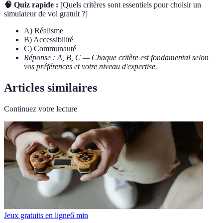
🧠 Quiz rapide :
[Quels critères sont essentiels pour choisir un
simulateur de vol gratuit ?]
A) Réalisme
B) Accessibilité
C) Communauté
Réponse : A, B, C — Chaque critère est fondamental selon
vos préférences et votre niveau d'expertise.
Articles similaires
Continuez votre lecture
Jeux gratuits en ligne
6
min