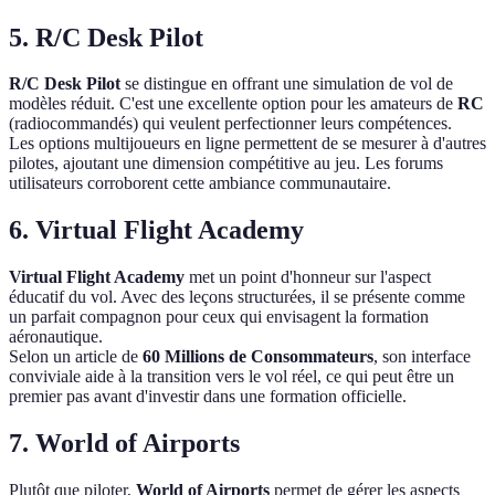
5.
R/C Desk Pilot
R/C Desk Pilot
se distingue en offrant une simulation de vol de
modèles réduit. C'est une excellente option pour les amateurs de
RC
(radiocommandés) qui veulent perfectionner leurs compétences.
Les options multijoueurs en ligne permettent de se mesurer à d'autres
pilotes, ajoutant une dimension compétitive au jeu. Les forums
utilisateurs corroborent cette ambiance communautaire.
6.
Virtual Flight Academy
Virtual Flight Academy
met un point d'honneur sur l'aspect
éducatif du vol. Avec des leçons structurées, il se présente comme
un parfait compagnon pour ceux qui envisagent la formation
aéronautique.
Selon un article de
60 Millions de Consommateurs
, son interface
conviviale aide à la transition vers le vol réel, ce qui peut être un
premier pas avant d'investir dans une formation officielle.
7.
World of Airports
Plutôt que piloter,
World of Airports
permet de gérer les aspects