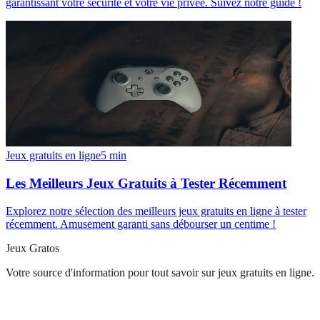
garantissant votre sécurité et votre vie privée. Suivez notre guide !
Jeux gratuits en ligne
5
min
Les Meilleurs Jeux Gratuits à Tester Récemment
Explorez notre sélection des meilleurs jeux gratuits en ligne à tester
récemment. Amusement garanti sans débourser un centime !
Jeux Gratos
Votre source d'information pour tout savoir sur
jeux gratuits en ligne
.