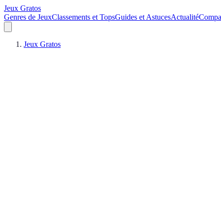
Jeux Gratos
Genres de Jeux
Classements et Tops
Guides et Astuces
Actualité
Compar
Jeux Gratos