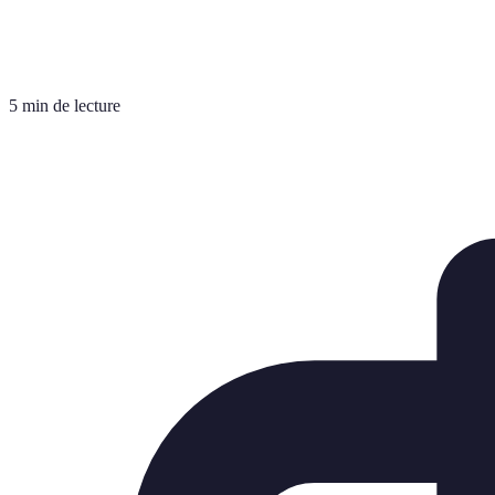
5 min de lecture