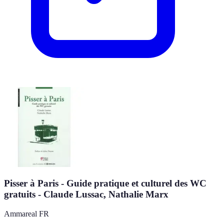
Pisser à Paris - Guide pratique et culturel des WC
gratuits - Claude Lussac, Nathalie Marx
Ammareal FR