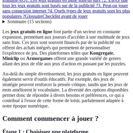
gratuits
FAQ
1. Les jeux gratuits en ligne sont-ils sûrs ?
2. Est-ce que
tous les jeux gratuits sont basés sur de la publicité ?
3. Peut-on jouer
sans connexion internet ?
4. Quels types de jeux gratuits sont les plus
populaires ?
Glossaire
Checklist avant de jouer
Sommaire
(
15
sections
)
Les
jeux gratuits en ligne
font partie d'un secteur en constante
expansion, permettant aux joueurs d'accéder à une multitude de jeux
sans frais. Ces jeux sont souvent financés par de la publicité ou
offrent des achats intégrés qui permettent de personnaliser
l'expérience de jeu. Des plateformes telles que
Kongregate
,
Miniclip
ou
Armorgames
offrent une grande variété de genres
allant des jeux de rôle aux jeux d'action en passant par les puzzles.
Au-delà du simple divertissement, les jeux gratuits en ligne peuvent
également servir d'outils éducatifs. Par exemple, des jeux de
stratégie peuvent renforcer la pensée critique, tandis que les jeux de
mots améliorent le vocabulaire. La diversité des options disponibles
permet donc de répondre à divers besoins et préférences, ce qui a
contribué à l'essor de cette forme de loisir, parfaitement adaptée à
notre époque numérique.
Comment commencer à jouer ?
Étape 1 : Choisissez une plateforme