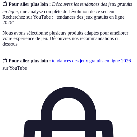
📺 Pour aller plus loin :
Découvrez les tendances des jeux gratuits
en ligne
, une analyse complète de l'évolution de ce secteur.
Recherchez sur YouTube : "tendances des jeux gratuits en ligne
2026".
Nous avons sélectionné plusieurs produits adaptés pour améliorer
votre expérience de jeu. Découvrez nos recommandations ci-
dessous.
📺
Pour aller plus loin :
tendances des jeux gratuits en ligne 2026
sur YouTube