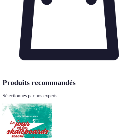
Produits recommandés
Sélectionnés par nos experts