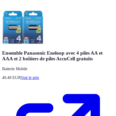
Ensemble Panasonic Eneloop avec 4 piles AA et
AAA et 2 boîtiers de piles AccuCell gratuits
Batterie Mobile
49.49
EUR
Voir le prix