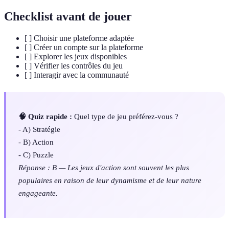
Checklist avant de jouer
[ ] Choisir une plateforme adaptée
[ ] Créer un compte sur la plateforme
[ ] Explorer les jeux disponibles
[ ] Vérifier les contrôles du jeu
[ ] Interagir avec la communauté
🧠 Quiz rapide :
Quel type de jeu préférez-vous ?
- A) Stratégie
- B) Action
- C) Puzzle
Réponse : B — Les jeux d'action sont souvent les plus
populaires en raison de leur dynamisme et de leur nature
engageante.