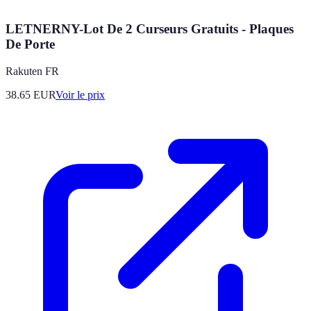
LETNERNY-Lot De 2 Curseurs Gratuits - Plaques
De Porte
Rakuten FR
38.65
EUR
Voir le prix