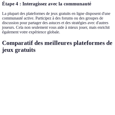
Étape 4 : Interagissez avec la communauté
La plupart des plateformes de jeux gratuits en ligne disposent d'une
communauté active. Participez à des forums ou des groupes de
discussion pour partager des astuces et des stratégies avec d'autres
joueurs. Cela non seulement vous aide à mieux jouer, mais enrichit
également votre expérience globale.
Comparatif des meilleures plateformes de
jeux gratuits
Plateforme
Type de jeux
Avantages
Inconvénients
Large choix,
Publicités
Kongregate
Action, RPG
communauté
fréquentes
active
Moins de jeux
Sport,
Graphiques
Miniclip
à thème
Arcade
de qualité
profond