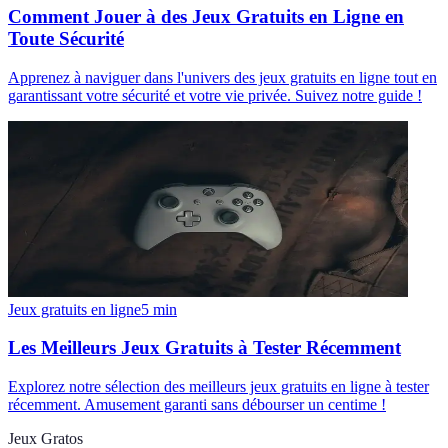
Comment Jouer à des Jeux Gratuits en Ligne en
Toute Sécurité
Apprenez à naviguer dans l'univers des jeux gratuits en ligne tout en
garantissant votre sécurité et votre vie privée. Suivez notre guide !
Jeux gratuits en ligne
5
min
Les Meilleurs Jeux Gratuits à Tester Récemment
Explorez notre sélection des meilleurs jeux gratuits en ligne à tester
récemment. Amusement garanti sans débourser un centime !
Jeux Gratos