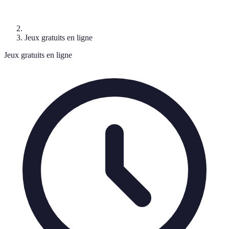
Jeux gratuits en ligne
Jeux gratuits en ligne