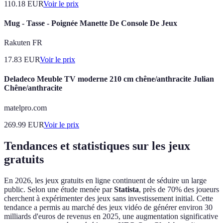
110.18
EUR
Voir le prix
Mug - Tasse - Poignée Manette De Console De Jeux
Rakuten FR
17.83
EUR
Voir le prix
Deladeco Meuble TV moderne 210 cm chêne/anthracite Julian
Chêne/anthracite
matelpro.com
269.99
EUR
Voir le prix
Tendances et statistiques sur les jeux
gratuits
En 2026, les jeux gratuits en ligne continuent de séduire un large
public. Selon une étude menée par
Statista
, près de 70% des joueurs
cherchent à expérimenter des jeux sans investissement initial. Cette
tendance a permis au marché des jeux vidéo de générer environ 30
milliards d'euros de revenus en 2025, une augmentation significative