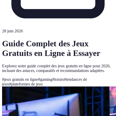
28 juin 2026
Guide Complet des Jeux
Gratuits en Ligne à Essayer
Explorez notre guide complet des jeux gratuits en ligne pour 2026,
incluant des astuces, comparatifs et recommandations adaptées.
#
jeux gratuits en ligne
#
gaming
#
loisirs
#
tendances de
jeux
#
plateformes de jeux