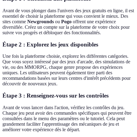
Avant de vous plonger dans l'univers des jeux gratuits en ligne, il est
essentiel de choisir la plateforme qui vous convient le mieux. Des
sites comme
Newgrounds
ou
Pogo
offrent une expérience
diversifiée. Créez un compte sur la plateforme de votre choix pour
suivre vos progrès et débloquer des fonctionnalités.
Étape 2 : Explorez les jeux disponibles
Une fois la plateforme choisie, explorez les différentes catégories.
Que vous soyez intéressé par des jeux d'arcade, des simulations de
vie, ou des MMORPG, chaque genre propose des expériences
uniques. Les utilisateurs peuvent également tirer parti des
recommandations basées sur leurs centres d'intérêt précédents pour
découvrir de nouveaux jeux.
Étape 3 : Renseignez-vous sur les contrôles
Avant de vous lancer dans l'action, vérifiez les contrôles du jeu.
Chaque jeu peut avoir des commandes spécifiques qui peuvent être
consultées dans le menu des paramètres ou le tutoriel. Cela peut
grandement faciliter l'apprentissage des mécaniques de jeu et
améliorer votre expérience dès le départ.