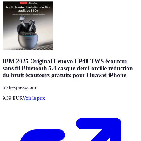
IBM 2025 Original Lenovo LP48 TWS écouteur
sans fil Bluetooth 5.4 casque demi-oreille réduction
du bruit écouteurs gratuits pour Huawei iPhone
fr.aliexpress.com
9.39
EUR
Voir le prix