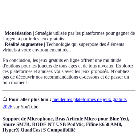
Jeux en
Jeux accessibles sur Internet à travers un ordinateur ou
ligne
un appareil mobile.
|
Monétisation
| Stratégie utilisée par les plateformes pour gagner de
l'argent à partir des jeux gratuits.
|
Réalité augmentée
| Technologie qui superpose des éléments
virtuels à votre environnement réel.
En conclusion, les jeux gratuits en ligne offrent une multitude
d'options pour les joueurs de tous âges et de tous niveaux. Explorez
ces plateformes et amusez-vous avec les jeux proposés. N'oubliez
pas de découvrir nos recommandations ci-dessous et de passer un
bon moment !
📺
Pour aller plus loin :
meilleures plateformes de jeux gratuits
2026
sur YouTube
Support de Microphone, Bras Articulé Micro pour Blue Yeti,
Shure SM7B, RODE NT-USB PodMic, Fifine k658 AM8,
HyperX QuadCast S Compatibilité