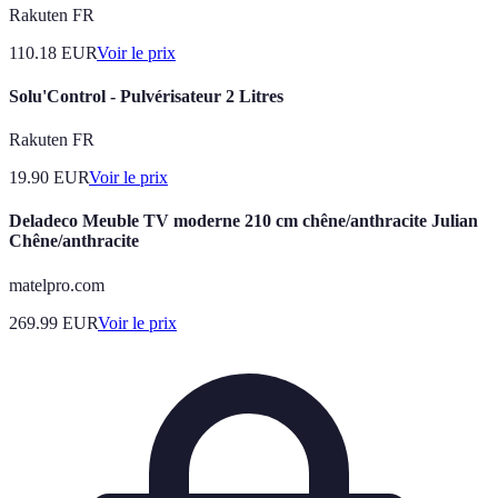
Rakuten FR
110.18
EUR
Voir le prix
Solu'Control - Pulvérisateur 2 Litres
Rakuten FR
19.90
EUR
Voir le prix
Deladeco Meuble TV moderne 210 cm chêne/anthracite Julian
Chêne/anthracite
matelpro.com
269.99
EUR
Voir le prix