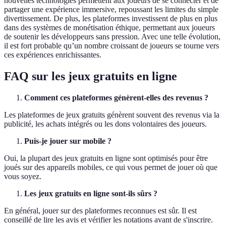
nouvelles technologies permettent aux joueurs de se connecter et de
partager une expérience immersive, repoussant les limites du simple
divertissement. De plus, les plateformes investissent de plus en plus
dans des systèmes de monétisation éthique, permettant aux joueurs
de soutenir les développeurs sans pression. Avec une telle évolution,
il est fort probable qu’un nombre croissant de joueurs se tourne vers
ces expériences enrichissantes.
FAQ sur les jeux gratuits en ligne
Comment ces plateformes génèrent-elles des revenus ?
Les plateformes de jeux gratuits génèrent souvent des revenus via la
publicité, les achats intégrés ou les dons volontaires des joueurs.
Puis-je jouer sur mobile ?
Oui, la plupart des jeux gratuits en ligne sont optimisés pour être
joués sur des appareils mobiles, ce qui vous permet de jouer où que
vous soyez.
Les jeux gratuits en ligne sont-ils sûrs ?
En général, jouer sur des plateformes reconnues est sûr. Il est
conseillé de lire les avis et vérifier les notations avant de s'inscrire.