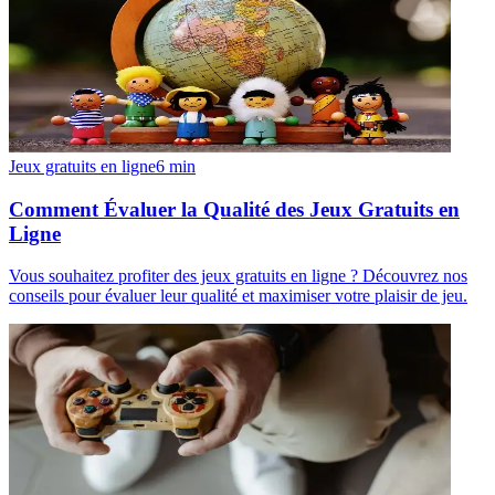
Jeux gratuits en ligne
6
min
Comment Évaluer la Qualité des Jeux Gratuits en
Ligne
Vous souhaitez profiter des jeux gratuits en ligne ? Découvrez nos
conseils pour évaluer leur qualité et maximiser votre plaisir de jeu.