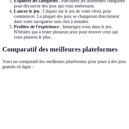
Explorez les catégories
: Parcourez les différentes catégories
pour découvrir des jeux qui vous intéressent.
Lancez le jeu
: Cliquez sur le jeu de votre choix pour
commencer. La plupart des jeux se chargeront directement
dans votre navigateur sans rien à installer.
Profitez de l'expérience
: Immergez-vous dans le jeu.
N'hésitez pas à tester plusieurs jeux pour trouver ceux qui
vous plaisent le plus.
Comparatif des meilleures plateformes
Voici un comparatif des meilleures plateformes pour jouer à des jeux
gratuits en ligne :
Plateforme
Types de jeux
Avantages
Inconvénients
Grande
Publicités
Action,
Kongregate
communauté,
parfois
stratégie
classements
intrusives
Inscription
Graphismes
requise pour