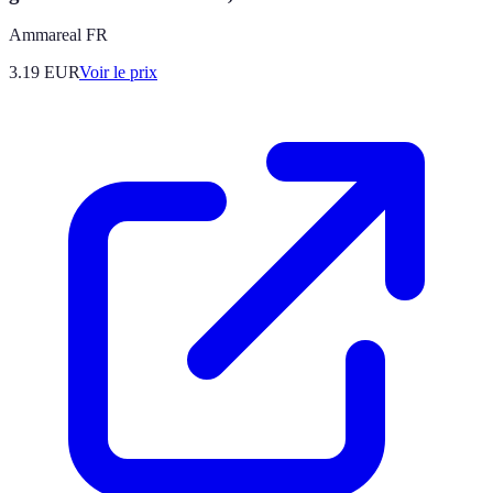
Ammareal FR
3.19
EUR
Voir le prix