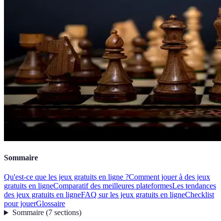
Sommaire
Qu'est-ce que les jeux gratuits en ligne ?
Comment jouer à des jeux
gratuits en ligne
Comparatif des meilleures plateformes
Les tendances
des jeux gratuits en ligne
FAQ sur les jeux gratuits en ligne
Checklist
pour jouer
Glossaire
Sommaire
(
7
sections
)