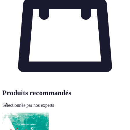
Produits recommandés
Sélectionnés par nos experts