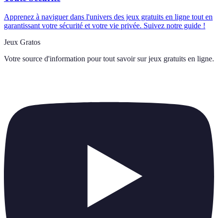
Apprenez à naviguer dans l'univers des jeux gratuits en ligne tout en
garantissant votre sécurité et votre vie privée. Suivez notre guide !
Jeux Gratos
Votre source d'information pour tout savoir sur
jeux gratuits en ligne
.