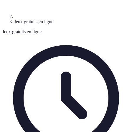
Jeux gratuits en ligne
Jeux gratuits en ligne