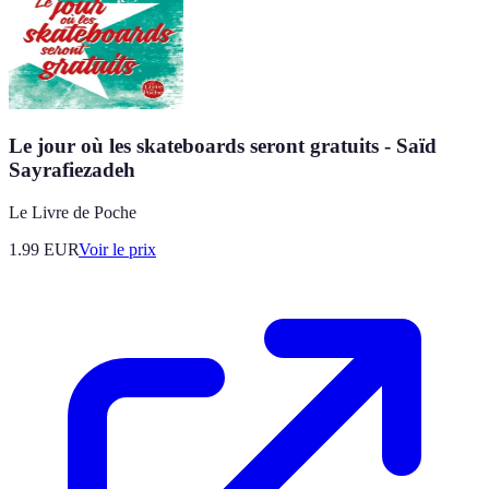
Le jour où les skateboards seront gratuits - Saïd
Sayrafiezadeh
Le Livre de Poche
1.99
EUR
Voir le prix