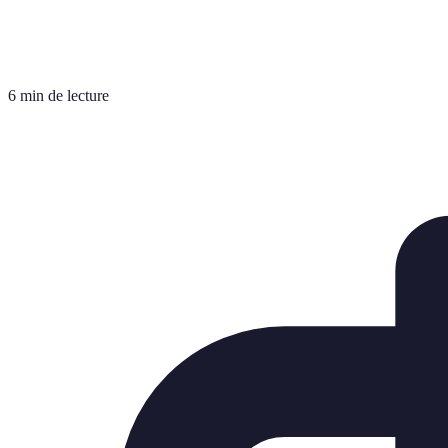
6 min de lecture