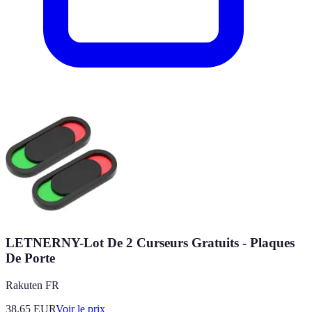
LETNERNY-Lot De 2 Curseurs Gratuits - Plaques
De Porte
Rakuten FR
38.65
EUR
Voir le prix