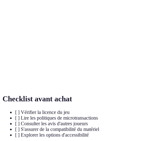
Petites transactions financières effectuées
Microtransactions
pour acheter des contenus additionnels dans
un jeu.
Fonctionnalité permettant aux utilisateurs de
Cross-platform
jouer ensemble sur des plateformes
différentes.
Ensemble de pratiques qui rendent le contenu
Accessibilité
numérique ouvert à un maximum
d’utilisateurs.
Checklist avant achat
[ ] Vérifier la licence du jeu
[ ] Lire les politiques de microtransactions
[ ] Consulter les avis d'autres joueurs
[ ] S'assurer de la compatibilité du matériel
[ ] Explorer les options d'accessibilité