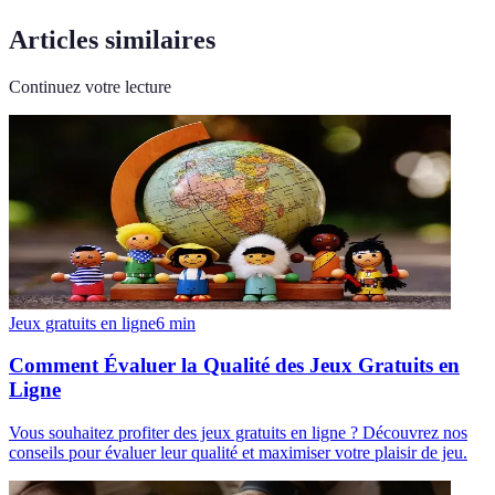
Articles similaires
Continuez votre lecture
Jeux gratuits en ligne
6
min
Comment Évaluer la Qualité des Jeux Gratuits en
Ligne
Vous souhaitez profiter des jeux gratuits en ligne ? Découvrez nos
conseils pour évaluer leur qualité et maximiser votre plaisir de jeu.