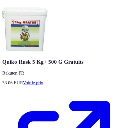
Quiko Rusk 5 Kg+ 500 G Gratuits
Rakuten FR
53.06
EUR
Voir le prix