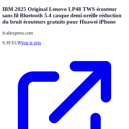
IBM 2025 Original Lenovo LP48 TWS écouteur
sans fil Bluetooth 5.4 casque demi-oreille réduction
du bruit écouteurs gratuits pour Huawei iPhone
fr.aliexpress.com
9.39
EUR
Voir le prix