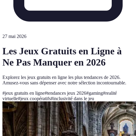
27 mai 2026
Les Jeux Gratuits en Ligne à
Ne Pas Manquer en 2026
Explorez les jeux gratuits en ligne les plus tendances de 2026.
Amusez-vous sans dépenser avec notre sélection incontournable.
#
jeux gratuits en ligne
#
tendances jeux 2026
#
gaming
#
realité
virtuelle
#
jeux coopératifs
#
inclusivité dans le jeu