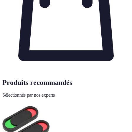
Produits recommandés
Sélectionnés par nos experts