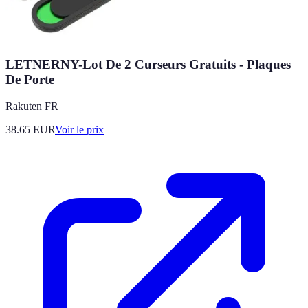
LETNERNY-Lot De 2 Curseurs Gratuits - Plaques
De Porte
Rakuten FR
38.65
EUR
Voir le prix