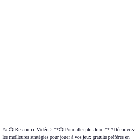
Mobi
Très
Accessibilité
Haute
Moyenne
domi
Haute
pour 
PC a
Variété de
Très
Large
Moyenne
l'ava
Jeux
Large
en va
Cons
Qualité
offre
Excellente
Excellente
Bonne
Graphique
belle
prése
PC e
En
Cons
Communauté
Active
Active
Croissance
plus
établ
## 📺 Ressource Vidéo > **📺 Pour aller plus loin :** *Découvrez
les meilleures stratégies pour jouer à vos jeux gratuits préférés en