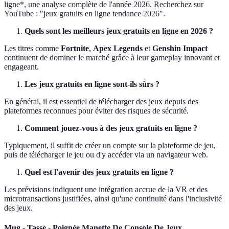
ligne*, une analyse complète de l'année 2026. Recherchez sur
YouTube : "jeux gratuits en ligne tendance 2026".
Quels sont les meilleurs jeux gratuits en ligne en 2026 ?
Les titres comme
Fortnite
,
Apex Legends
et
Genshin Impact
continuent de dominer le marché grâce à leur gameplay innovant et
engageant.
Les jeux gratuits en ligne sont-ils sûrs ?
En général, il est essentiel de télécharger des jeux depuis des
plateformes reconnues pour éviter des risques de sécurité.
Comment jouez-vous à des jeux gratuits en ligne ?
Typiquement, il suffit de créer un compte sur la plateforme de jeu,
puis de télécharger le jeu ou d'y accéder via un navigateur web.
Quel est l'avenir des jeux gratuits en ligne ?
Les prévisions indiquent une intégration accrue de la VR et des
microtransactions justifiées, ainsi qu'une continuité dans l'inclusivité
des jeux.
Mug - Tasse - Poignée Manette De Console De Jeux