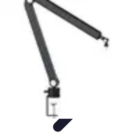
Jeux Gratos
Genres de Jeux
Classements et Tops
Guides et
Astuces
Actualité
Comparatifs
Jeux Gratos