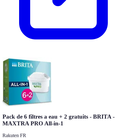
Pack de 6 filtres a eau + 2 gratuits - BRITA -
MAXTRA PRO All-in-1
Rakuten FR