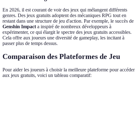
En 2026, il est courant de voir des jeux qui mélangent différents
genres. Des jeux gratuits adoptent des mécaniques RPG tout en
restant dans une structure de jeu d'action. Par exemple, le succès de
Genshin Impact
a inspiré de nombreux développeurs à
expérimenter, ce qui élargit le spectre des jeux gratuits accessibles.
Cela offre aux joueurs une diversité de gameplay, les incitant à
passer plus de temps dessus.
Comparaison des Plateformes de Jeu
Pour aider les joueurs à choisir la meilleure plateforme pour accéder
aux jeux gratuits, voici un tableau comparatif:
Critère
PC
Consoles
Mobile
Verd
PC e
Système
Abonnement
Mobi
Coût
Gratuit
gratuit
possible
les p
abor