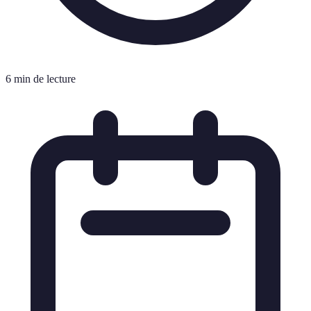
6 min de lecture