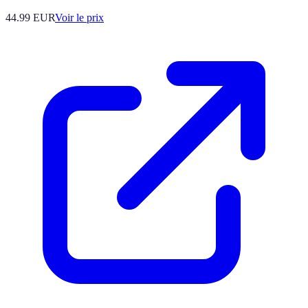
44.99
EUR
Voir le prix