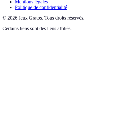
Mentions légales
Politique de confidentialité
©
2026
Jeux Gratos
.
Tous droits réservés.
Certains liens sont des liens affiliés.