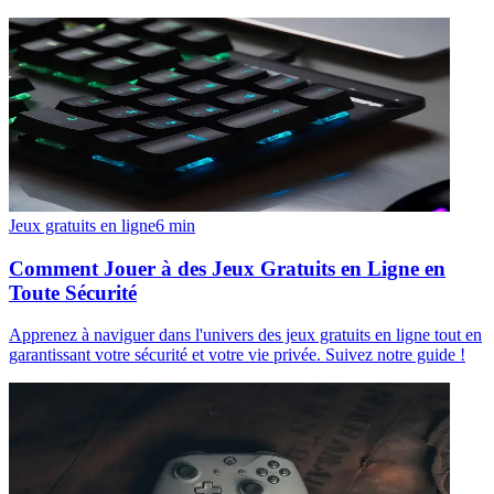
Jeux gratuits en ligne
6
min
Comment Jouer à des Jeux Gratuits en Ligne en
Toute Sécurité
Apprenez à naviguer dans l'univers des jeux gratuits en ligne tout en
garantissant votre sécurité et votre vie privée. Suivez notre guide !