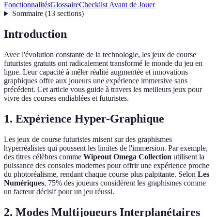
Fonctionnalités
Glossaire
Checklist Avant de Jouer
Sommaire
(
13
sections
)
Introduction
Avec l'évolution constante de la technologie, les jeux de course
futuristes gratuits ont radicalement transformé le monde du jeu en
ligne. Leur capacité à mêler réalité augmentée et innovations
graphiques offre aux joueurs une expérience immersive sans
précédent. Cet article vous guide à travers les meilleurs jeux pour
vivre des courses endiablées et futuristes.
1.
Expérience Hyper-Graphique
Les jeux de course futuristes misent sur des graphismes
hyperréalistes qui poussent les limites de l'immersion. Par exemple,
des titres célèbres comme
Wipeout Omega Collection
utilisent la
puissance des consoles modernes pour offrir une expérience proche
du photoréalisme, rendant chaque course plus palpitante. Selon
Les
Numériques
, 75% des joueurs considèrent les graphismes comme
un facteur décisif pour un jeu réussi.
2.
Modes Multijoueurs Interplanétaires