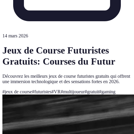
14 mars 2026
Jeux de Course Futuristes
Gratuits: Courses du Futur
Découvrez les meilleurs jeux de course futuristes gratuits qui offrent
une immersion technologique et des sensations fortes en 2026.
#
jeux de course
#
futuristes
#
VR
#
multijoueur
#
gratuit
#
gaming