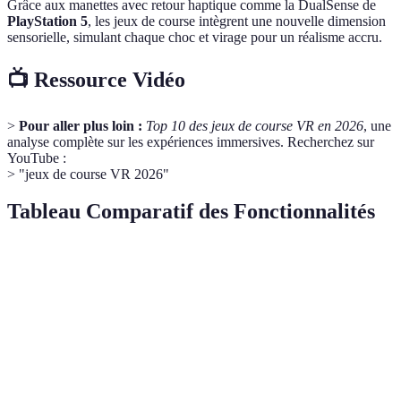
Grâce aux manettes avec retour haptique comme la DualSense de
PlayStation 5
, les jeux de course intègrent une nouvelle dimension
sensorielle, simulant chaque choc et virage pour un réalisme accru.
📺 Ressource Vidéo
>
Pour aller plus loin :
Top 10 des jeux de course VR en 2026
, une
analyse complète sur les expériences immersives. Recherchez sur
YouTube :
> "jeux de course VR 2026"
Tableau Comparatif des Fonctionnalités
Critère
Wipeout Omega
Fast RMX
Rocket L
Graphismes
Avon.
Intermédiaire
Coloré
Multijoueur
Oui
Oui
Oui