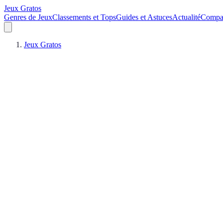
Jeux Gratos
Genres de Jeux
Classements et Tops
Guides et Astuces
Actualité
Compar
Jeux Gratos