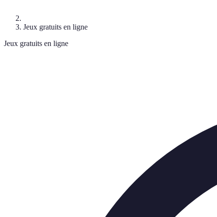
Jeux gratuits en ligne
Jeux gratuits en ligne