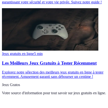
garantissant votre sécurité et votre vie privée. Suivez notre guide !
Jeux gratuits en ligne
5
min
Les Meilleurs Jeux Gratuits à Tester Récemment
Explorez notre sélection des meilleurs jeux gratuits en ligne à tester
récemment. Amusement garanti sans débourser un centime !
Jeux Gratos
Votre source d'information pour tout savoir sur
jeux gratuits en ligne
.