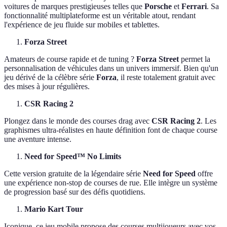
voitures de marques prestigieuses telles que
Porsche
et
Ferrari
. Sa
fonctionnalité multiplateforme est un véritable atout, rendant
l'expérience de jeu fluide sur mobiles et tablettes.
Forza Street
Amateurs de course rapide et de tuning ?
Forza Street
permet la
personnalisation de véhicules dans un univers immersif. Bien qu'un
jeu dérivé de la célèbre série
Forza
, il reste totalement gratuit avec
des mises à jour régulières.
CSR Racing 2
Plongez dans le monde des courses drag avec
CSR Racing 2
. Les
graphismes ultra-réalistes en haute définition font de chaque course
une aventure intense.
Need for Speed™ No Limits
Cette version gratuite de la légendaire série
Need for Speed
offre
une expérience non-stop de courses de rue. Elle intègre un système
de progression basé sur des défis quotidiens.
Mario Kart Tour
Iconique, ce jeu mobile propose des courses multijoueurs avec vos