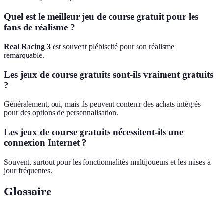
Quel est le meilleur jeu de course gratuit pour les
fans de réalisme ?
Real Racing 3
est souvent plébiscité pour son réalisme
remarquable.
Les jeux de course gratuits sont-ils vraiment gratuits
?
Généralement, oui, mais ils peuvent contenir des achats intégrés
pour des options de personnalisation.
Les jeux de course gratuits nécessitent-ils une
connexion Internet ?
Souvent, surtout pour les fonctionnalités multijoueurs et les mises à
jour fréquentes.
Glossaire