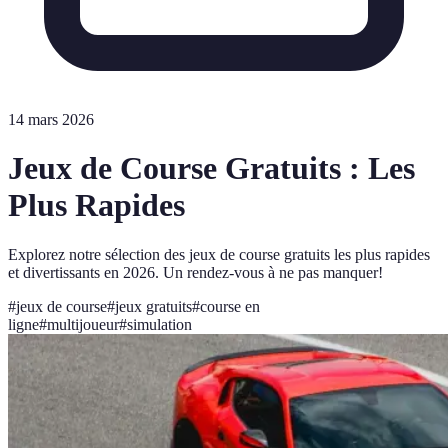
14 mars 2026
Jeux de Course Gratuits : Les
Plus Rapides
Explorez notre sélection des jeux de course gratuits les plus rapides
et divertissants en 2026. Un rendez-vous à ne pas manquer!
#
jeux de course
#
jeux gratuits
#
course en
ligne
#
multijoueur
#
simulation