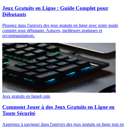
Jeux Gratuits en Ligne : Guide Complet pour
Débutants
Plongez dans l'univers des jeux gratuits en ligne avec notre guide
complet pour débutants. Astuces, meilleures pratiques et
recommandations.
Jeux gratuits en ligne
6
min
Comment Jouer à des Jeux Gratuits en Ligne en
Toute Sécurité
Apprenez à naviguer dans l'univers des jeux gratuits en ligne tout en