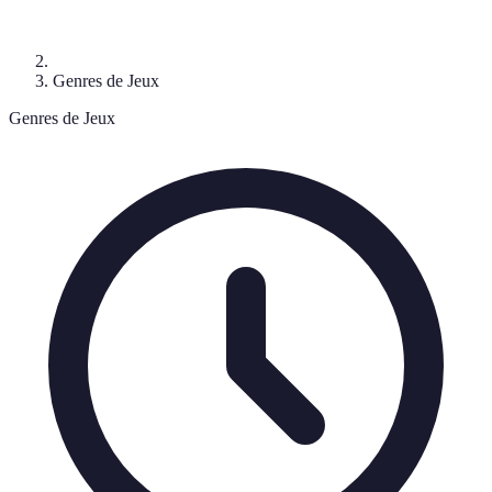
Genres de Jeux
Genres de Jeux