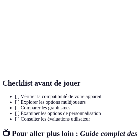
Terme
Définition
Qualité visuelle des jeux, influençant l'expérience
Graphismes
immersive.
Mode de jeu permettant à plusieurs utilisateurs de
Multijoueur
jouer simultanément.
Améliorations ou corrections régulières apportées
Mises à jour
aux jeux.
Checklist avant de jouer
[ ] Vérifier la compatibilité de votre appareil
[ ] Explorer les options multijoueurs
[ ] Comparer les graphismes
[ ] Examiner les options de personnalisation
[ ] Consulter les évaluations utilisateur
📺 Pour aller plus loin :
Guide complet des